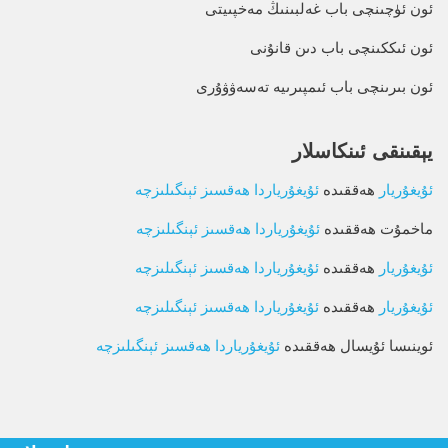
ئون ئۈچىنچى باب غەلبىنىڭ مەخپىيتى
ئون ئىككىنچى باب دىن قانۇنى
ئون بىرىنچى باب ئىمپىرىيە تەسەۋۋۇرى
يېقىنقى ئىنكاسلار
ئۇيغۇريار
ھەققىدە
ئۇيغۇرياردا ھەقسىز ئېنگىلىزچە
ماخمۇت
ھەققىدە
ئۇيغۇرياردا ھەقسىز ئېنگىلىزچە
ئۇيغۇريار
ھەققىدە
ئۇيغۇرياردا ھەقسىز ئېنگىلىزچە
ئۇيغۇريار
ھەققىدە
ئۇيغۇرياردا ھەقسىز ئېنگىلىزچە
ئوينىسا ئۇيسال
ھەققىدە
ئۇيغۇرياردا ھەقسىز ئېنگىلىزچە