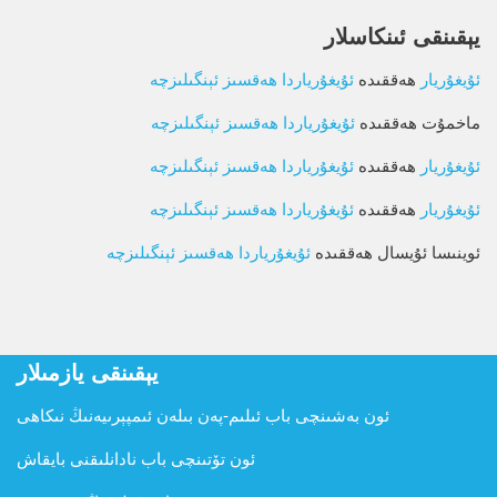
يېقىنقى ئىنكاسلار
ئۇيغۇريار
ھەققىدە
ئۇيغۇرياردا ھەقسىز ئېنگىلىزچە
ماخمۇت
ھەققىدە
ئۇيغۇرياردا ھەقسىز ئېنگىلىزچە
ئۇيغۇريار
ھەققىدە
ئۇيغۇرياردا ھەقسىز ئېنگىلىزچە
ئۇيغۇريار
ھەققىدە
ئۇيغۇرياردا ھەقسىز ئېنگىلىزچە
ئوينىسا ئۇيسال
ھەققىدە
ئۇيغۇرياردا ھەقسىز ئېنگىلىزچە
يېقىنقى يازمىلار
ئون بەشىنچى باب ئىلىم-پەن بىلەن ئىمپېرىيەنىڭ نىكاھى
ئون تۆتىنچى باب نادانلىقنى بايقاش