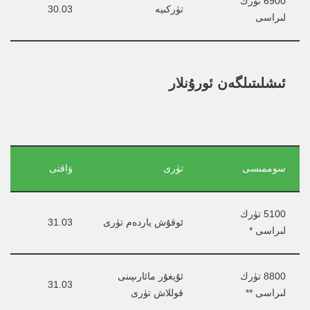
6900 تۈرك 
تۈركىيە
30.03
لىراسى
ئىشلىتىلگەن ئورۇنلار
سوممىسى
تۈرى
ۋاقتى
5100 تۈرك 
ئوقۇش ياردەم تۈرى
31.03
لىراسى *
8800 تۈرك 
ئۇيغۇر مائارىپىنى 
31.03
لىراسى **
قوللاش تۈرى