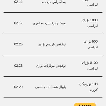
پىداكارلىق ياردىمى
02.11
لىراسى
1000 تۈرك 
موھتاجلارغا ياردەم تۈرى
02.17
لىراسى
500 تۈرك 
ئوقۇش ياردەم تۈرى
02.25
لىراسى
8100 تۈرك 
ئوقۇش مۇكاپات تۈرى
02.28
لىراسى
108 نورۋېگىيە 
پايپال ھىسابات چىقىمى
02.29
كرونى