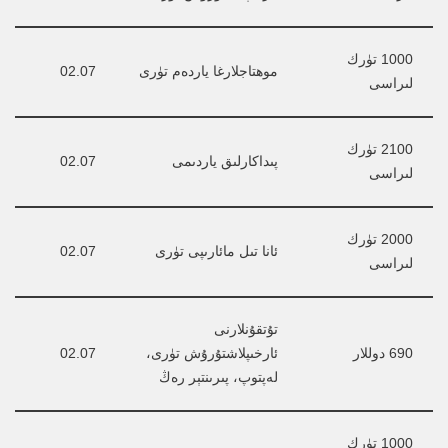
1000 تۈرك 
موھتاجلارغا ياردەم تۈرى
02.07
لىراسى
2100 تۈرك 
پىداكارلىق ياردىمى
02.07
لىراسى
2000 تۈرك 
ئانا تىل مائارىپى تۈرى
02.07
لىراسى
تۇتقۇنلارنى 
690 دوللار
ئارخىپلاشتۇرۇش تۈرى، 
02.07
لەپتوپ، پىرىنتېر رەڭ
1000 تۈرك 