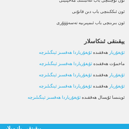
ئون ئۈچىنچى باب غەلبىنىڭ مەخپىيتى
ئون ئىككىنچى باب دىن قانۇنى
ئون بىرىنچى باب ئىمپىرىيە تەسەۋۋۇرى
يېقىنقى ئىنكاسلار
ئۇيغۇريار
ھەققىدە
ئۇيغۇرياردا ھەقسىز ئېنگىلىزچە
ماخمۇت
ھەققىدە
ئۇيغۇرياردا ھەقسىز ئېنگىلىزچە
ئۇيغۇريار
ھەققىدە
ئۇيغۇرياردا ھەقسىز ئېنگىلىزچە
ئۇيغۇريار
ھەققىدە
ئۇيغۇرياردا ھەقسىز ئېنگىلىزچە
ئوينىسا ئۇيسال
ھەققىدە
ئۇيغۇرياردا ھەقسىز ئېنگىلىزچە
يېقىنقى يازمىلار