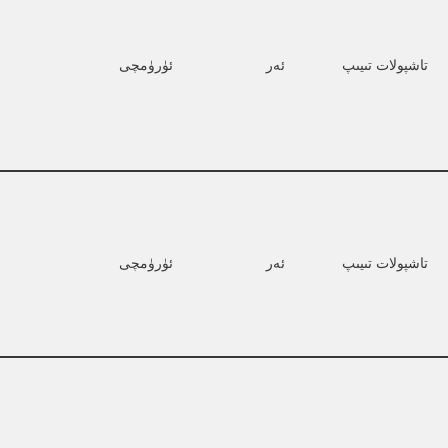
تاشپولات تىيىپ
ئەر
ئۈرۈمچى
تاشپولات تىيىپ
ئەر
ئۈرۈمچى