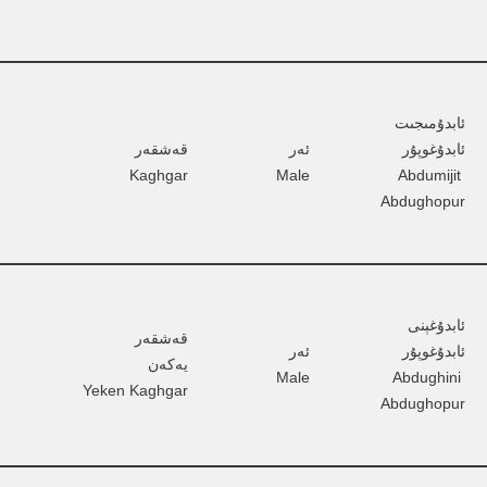
ئابدۇمىجىت 
ئابدۇغوپۇر  
ئەر       
قەشقەر          
Kaghgar
Male
Abdumijit 
Abdughopur
ئابدۇغېنى 
قەشقەر 
ئابدۇغوپۇر  
ئەر       
يەكەن         
Male
Abdughini 
Yeken Kaghgar
Abdughopur