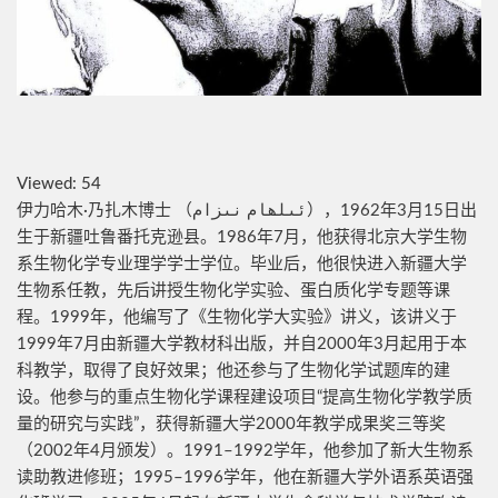
Viewed:
54
伊力哈木·乃扎木博士 （ئىلھام نىزام），1962年3月15日出
生于新疆吐鲁番托克逊县。1986年7月，他获得北京大学生物
系生物化学专业理学学士学位。毕业后，他很快进入新疆大学
生物系任教，先后讲授生物化学实验、蛋白质化学专题等课
程。1999年，他编写了《生物化学大实验》讲义，该讲义于
1999年7月由新疆大学教材科出版，并自2000年3月起用于本
科教学，取得了良好效果；他还参与了生物化学试题库的建
设。他参与的重点生物化学课程建设项目“提高生物化学教学质
量的研究与实践”，获得新疆大学2000年教学成果奖三等奖
（2002年4月颁发）。1991–1992学年，他参加了新大生物系
读助教进修班；1995–1996学年，他在新疆大学外语系英语强