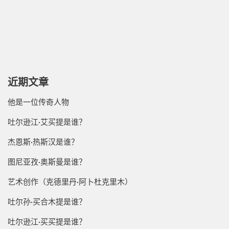
近期文章
他是一位传奇人物
吐尔逊江·艾买提是谁？
杰恩斯·热斯汉是谁？
图尼亚孜·奥斯曼是谁？
艺术创作（克德里丹·阿卜杜克里木）
吐尔孙·买合木提是谁？
吐尔逊江·买买提是谁？