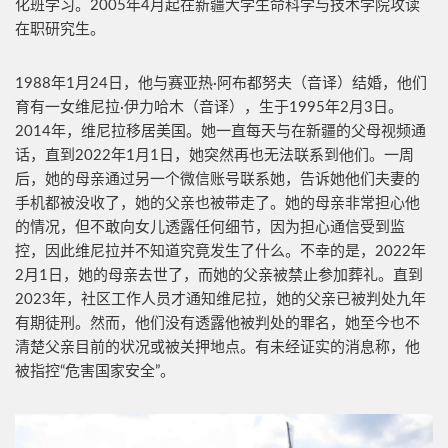
化班学习。2005年4月起在新疆大学生命科学与技术学院攻读
在职研究生。
1988年1月24日，他与赛亚热·阿布都努夫（音译）结婚，他们
育有一女维尼拉·伊力哈木（音译），生于1995年2月3日。
2014年，维尼拉移居美国。她一直每天与在新疆的父母视频通
话，直到2022年1月1日，她突然再也无法联系到他们。一周
后，她的母亲通过另一个微信账号联系她，告诉她他们夫妻的
手机都被没收了，她的父亲也被带走了。她的母亲非常担心他
的情况，但不敢向女儿透露任何细节，因为担心通信受到监
控，因此维尼拉并不知道究竟发生了什么。不幸的是，2022年
2月1日，她的母亲去世了，而她的父亲被禁止参加葬礼。直到
2023年，社区工作人员才通知维尼拉，她的父亲已被判处九年
有期徒刑。然而，他们没有透露他被判处的罪名，她至今也不
清楚父亲目前的状况或被关押地点。有未经证实的消息称，他
被指控“危害国家安全”。